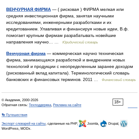
ВЕНЧУРНАЯ ФИРМА
— ( рисковая ) ФИРМА мелкая или
средняя инвестиционная фирма, занятая научными
исследованиями, инженерными разработками и их
кредитованием. Улавливая и финансируя новые идеи, В.ф.
помогает крупным фирмам разрабатывать новейшие
направления научно… …
Юридический словарь
Венчурная фирма
— коммерческая научно техническая
фирма, занимающаяся разработкой и внедрением новых
технологий и продукции с неопределенным заранее доходом
(рискованный вклад капитала). Терминологический словарь
банковских и финансовых терминов. 2011 …
Финансовый словарь
© Академик, 2000-2026
18+
Обратная связь:
Техподдержка
,
Реклама на сайте
👣 Путешествия
Экспорт словарей на сайты
, сделанные на PHP,
Joomla,
Drupal,
WordPress, MODx.