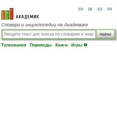
EN
DE
ES
FR
academic.ru
Словари и энциклопедии на Академике
Найти!
Толкования
Переводы
Книги
Игры ⚽